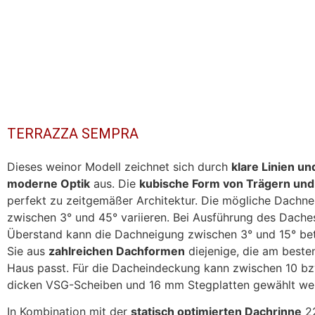
TERRAZZA SEMPRA
Dieses weinor Modell zeichnet sich durch
klare Linien un
moderne Optik
aus. Die
kubische Form von Trägern und
perfekt zu zeitgemäßer Architektur. Die mögliche Dachn
zwischen 3° und 45° variieren. Bei Ausführung des Dache
Überstand kann die Dachneigung zwischen 3° und 15° be
Sie aus
zahlreichen Dachformen
diejenige, die am beste
Haus passt. Für die Dacheindeckung kann zwischen 10 b
dicken VSG-Scheiben und 16 mm Stegplatten gewählt we
In Kombination mit der
statisch optimierten Dachrinne
22