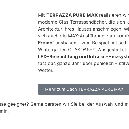
Mit
TERRAZZA PURE MAX
realisieren w
moderne Glas-Terrassendächer, die sich kl
Architektur Ihres Hauses anschmiegen. W
sich auch die MAX-Ausführung zum komfo
Freien
“ ausbauen – zum Beispiel mit seit
Wintergarten GLASOASE®. Ausgestattet 
LED-Beleuchtung und Infrarot-Heizsys
fast das ganze Jahr über genießen – stilv
Wetter.
Mehr zum Dach TERRAZZA PURE MAX
se geeignet? Gerne beraten wir Sie bei der Auswahl und ma
min.