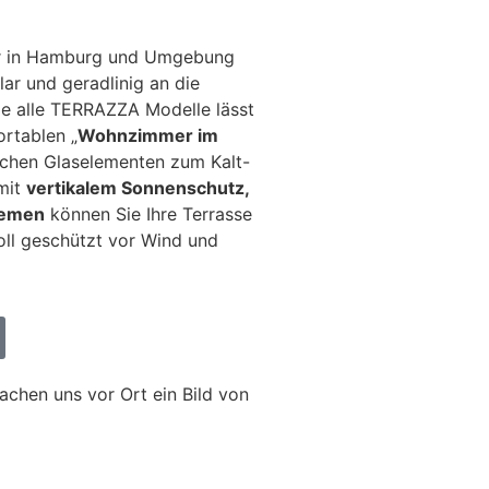
ir in Hamburg und Umgebung
ar und geradlinig an die
ie alle TERRAZZA Modelle lässt
rtablen „
Wohnzimmer im
lichen Glaselementen zum Kalt-
mit
vertikalem Sonnenschutz,
temen
können Sie Ihre Terrasse
oll geschützt vor Wind und
chen uns vor Ort ein Bild von