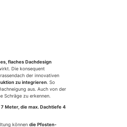
es, flaches Dachdesign
irkt. Die konsequent
rassendach der innovativen
uktion zu integrieren
. So
Dachneigung aus. Auch von der
e Schräge zu erkennen.
 7 Meter, die max. Dachtiefe 4
taltung können
die Pfosten-